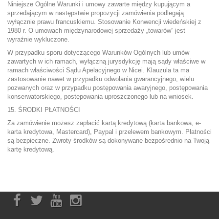
Niniejsze Ogólne Warunki i umowy zawarte między kupującym a
sprzedającym w następstwie propozycji zamówienia podlegają
wyłącznie prawu francuskiemu. Stosowanie Konwencji wiedeńskiej z
1980 r. O umowach międzynarodowej sprzedaży „towarów” jest
wyraźnie wykluczone.
W przypadku sporu dotyczącego Warunków Ogólnych lub umów
zawartych w ich ramach, wyłączną jurysdykcję mają sądy właściwe w
ramach właściwości Sądu Apelacyjnego w Nicei. Klauzula ta ma
zastosowanie nawet w przypadku odwołania gwarancyjnego, wielu
pozwanych oraz w przypadku postępowania awaryjnego, postępowania
konserwatorskiego, postępowania uproszczonego lub na wniosek.
15. ŚRODKI PŁATNOŚCI
Za zamówienie możesz zapłacić kartą kredytową (karta bankowa, e-
karta kredytowa, Mastercard), Paypal i przelewem bankowym. Płatności
są bezpieczne. Zwroty środków są dokonywane bezpośrednio na Twoją
kartę kredytową.