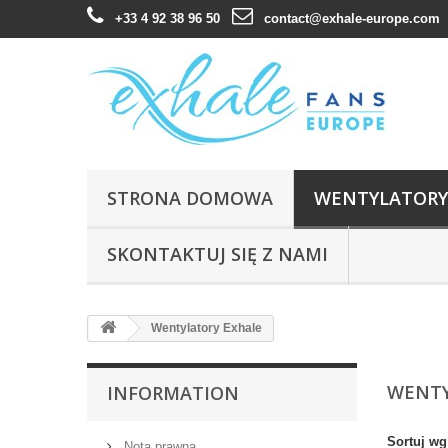
+33 4 92 38 96 50
contact@exhale-europe.com
STRONA DOMOWA
WENTYLATORY
SKONTAKTUJ SIĘ Z NAMI
Wentylatory Exhale
WENTY
INFORMATION
Sortuj wg
Nota prawna