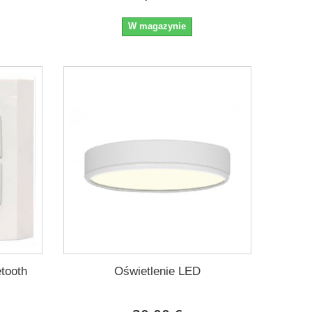
W magazynie
etooth
Oświetlenie LED