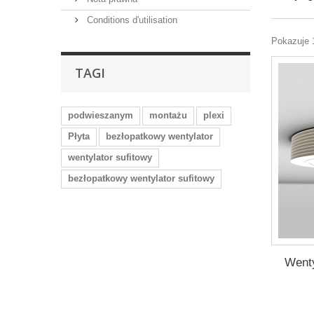
Conditions d'utilisation
Pokazuje 
TAGI
podwieszanym
montażu
plexi
Płyta
bezłopatkowy wentylator
wentylator sufitowy
bezłopatkowy wentylator sufitowy
Wenty