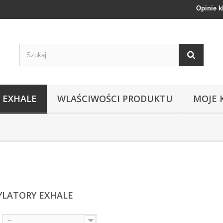
Opinie k
 EXHALE
WLAŚCIWOŚCI PRODUKTU
MOJE 
LATORY EXHALE
--