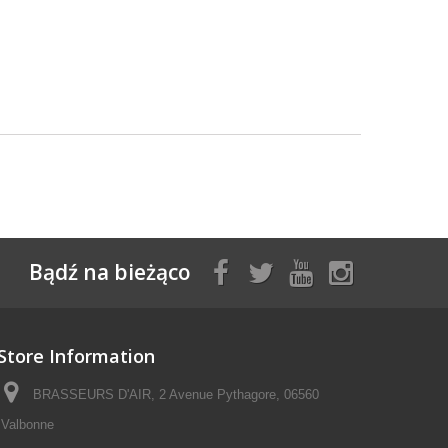
Bądź na bieżąco
Store Information
BRASSEURS D'AIR, 2 Avenue Pythagore, 06560
Valbonne