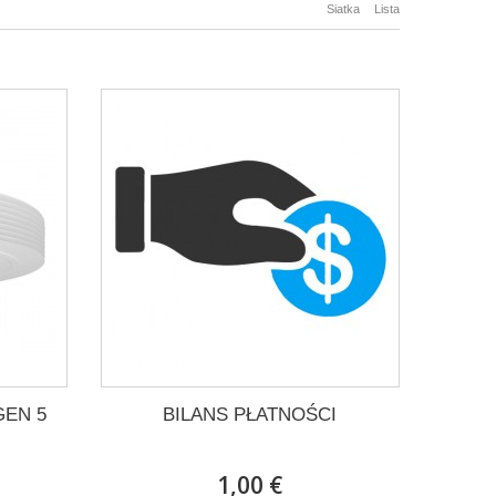
Siatka
Lista
 GEN 5
BILANS PŁATNOŚCI
1,00 €