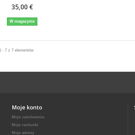
35,00 €
W magazynie
1 - 7 z 7 elementów
Moje konto
Moje zamówienia
Moje rachunki
Moje adresy