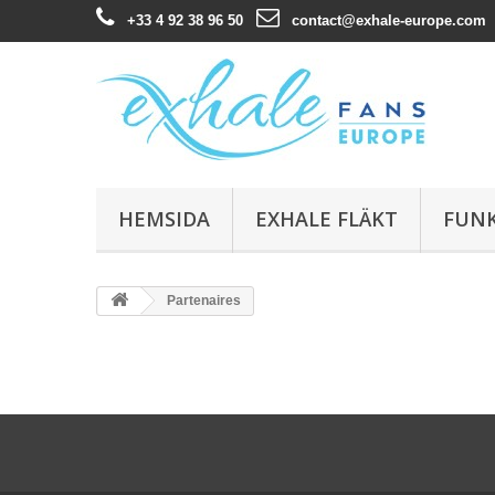
+33 4 92 38 96 50
contact@exhale-europe.com
HEMSIDA
EXHALE FLÄKT
FUN
Partenaires