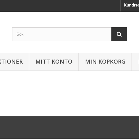
Kundre
KTIONER
MITT KONTO
MIN KOPKORG