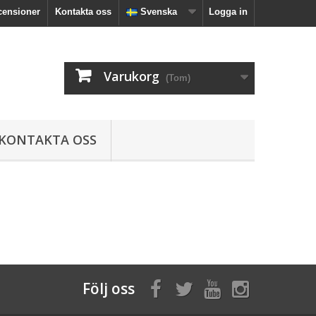
censioner
Kontakta oss
Svenska
Logga in
Varukorg
(Tom)
KONTAKTA OSS
Följ oss