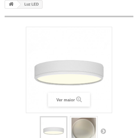
Luz LED
Ver maior