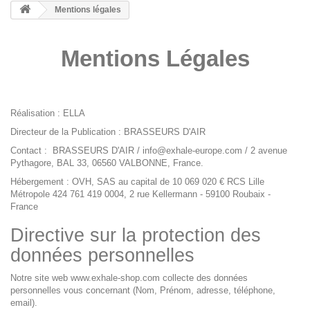
Mentions légales
Mentions Légales
Réalisation : ELLA
Directeur de la Publication : BRASSEURS D'AIR
Contact : BRASSEURS D'AIR /
info@exhale-europe.com
/ 2 avenue
Pythagore, BAL 33, 06560 VALBONNE, France.
Hébergement : OVH, SAS au capital de 10 069 020 € RCS Lille
Métropole 424 761 419 0004, 2 rue Kellermann - 59100 Roubaix -
France
Directive sur la protection des
données personnelles
Notre site web
www.exhale-shop.com
collecte des données
personnelles vous concernant (Nom, Prénom, adresse, téléphone,
email).