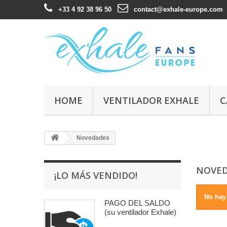
+33 4 92 38 96 50
contact@exhale-europe.com
HOME
VENTILADOR EXHALE
C
Novedades
NOVE
¡LO MÁS VENDIDO!
No hay
PAGO DEL SALDO
(su ventilador Exhale)