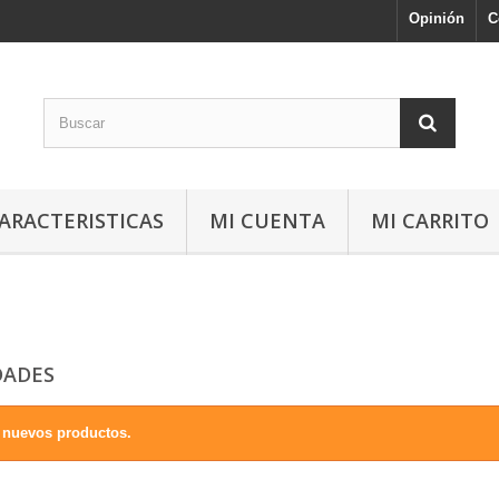
Opinión
C
ARACTERISTICAS
MI CUENTA
MI CARRITO
DADES
 nuevos productos.