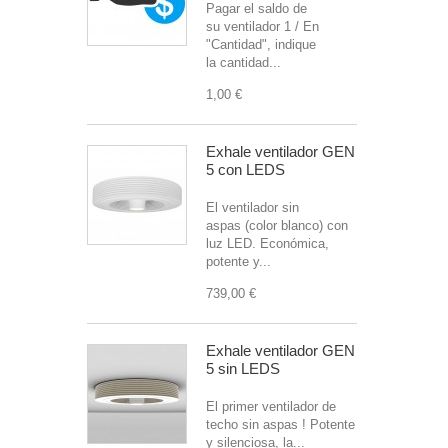
Pagar el saldo de
su ventilador 1 / En
"Cantidad", indique
la cantidad...
1,00 €
Exhale ventilador GEN
5 con LEDS
El ventilador sin
aspas (color blanco) con
luz LED. Económica,
potente y...
739,00 €
Exhale ventilador GEN
5 sin LEDS
El primer ventilador de
techo sin aspas ! Potente
y silenciosa, la...