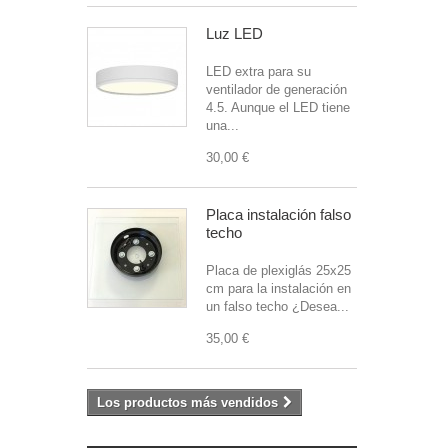
Luz LED
LED extra para su
ventilador de generación
4.5. Aunque el LED tiene
una...
30,00 €
Placa instalación falso
techo
Placa de plexiglás 25x25
cm para la instalación en
un falso techo ¿Desea...
35,00 €
Los productos más vendidos